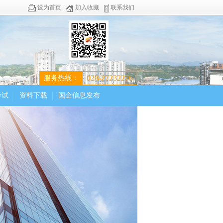
设为首页
加入收藏
联系我们
028-27232276
服务热线：
考试
资料下载
国企信息发布