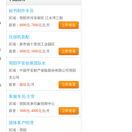
标书制作专员
区域：简阳市河东新区 江水湾三期
体
薪资：
6000元-7000元
元/月
立即查看
压缩机装配
区域：新市镇十里坝工业园区
自
薪资：
4000元-5000元
元/月
立即查看
络
简阳平安创展团队长
区域：中国平安财产保险股份有限公司简阳
支公司
薪资：
面议
元/月
立即查看
热
客服专员/主管
区域：简阳东来印象招商中心
薪资：
3000元-4000元
元/月
立即查看
团体客户经理
区域：简阳