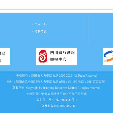
个人中心
招聘信息
版权所有：
简阳市人力资源市场
2009-2023 All Right Reserved
地址：简阳市马号街33号人力资源市场
邮编：641400
电话：028-27232276
版权所有 Copyright by Jian yang Resources Market.All rights reserved.
为保证最佳浏览效果请使用1024*768的分辩率
备案号：
蜀ICP备18025933号-1
川公网安备51018002000228