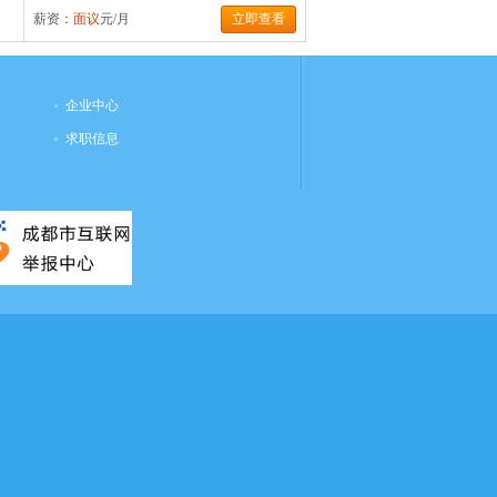
薪资：
面议
元/月
立即查看
企业中心
求职信息