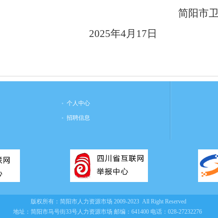
简阳市卫
2025
年
4
月
17
日
个人中心
招聘信息
版权所有：
简阳市人力资源市场
2009-2023 All Right Reserved
地址：简阳市马号街33号人力资源市场
邮编：641400
电话：028-27232276