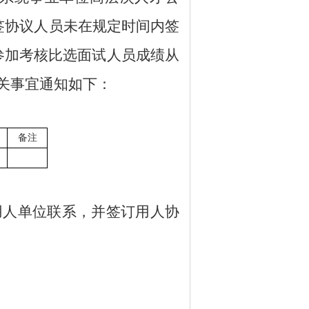
签协议人员未在规定时间内签
参加考核比选面试人员成绩从
关事宜通知如下：
备注
用人单位联系，并签订用人协