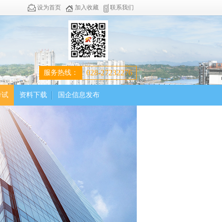
设为首页
加入收藏
联系我们
028-27232276
服务热线：
考试
资料下载
国企信息发布