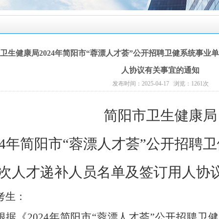
卫生健康局2024年简阳市“蓉漂人才荟”公开招聘卫健系统事
人协议有关事宜的通知
发布时间：2025-04-17 浏览：
1261
次
简阳市卫生健康局
4
年简阳市“蓉漂人才荟”公开招聘
次人才递补人员名单及签订用人协
考生：
根据《
2024
年简阳市“蓉漂人才荟”公开招聘卫