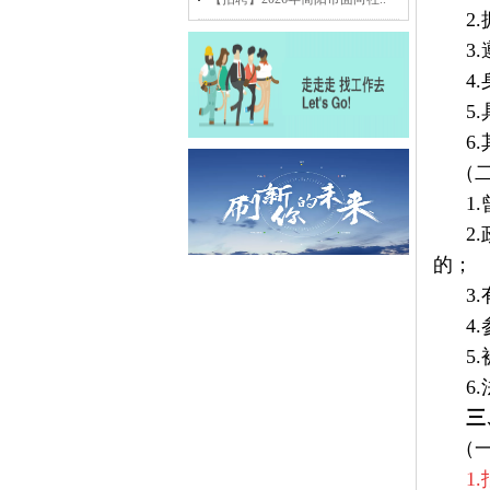
2.
3.
4.
5.
6.
（二
1.
2.
的；
3.
4.
5.
6.
三
（一
1