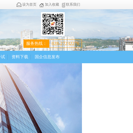
设为首页
加入收藏
联系我们
028-27232276
服务热线：
考试
资料下载
国企信息发布