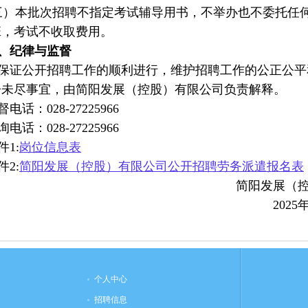
）本批次招聘不指定考试辅导用书，不举办也不委托任何
班，考试不收取费用。
、纪律与监督
证公开招聘工作的顺利进行，维护招聘工作的公正公平
告未尽事宜，由简阳发展（控股）有限公司负责解释。
话：028-27225966
话：028-27225966
1:
岗位信息表
2:
简阳发展（控股）有限公司公开招聘劳务派遣报名表
简阳发展（
2025
个人中心
招聘信息