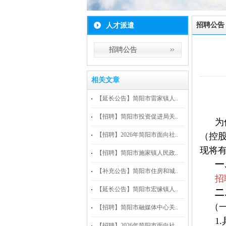
招聘公告
人才派遣
招聘公告
相关文章
【延长公告】简阳市雷家镇人..
【招聘】简阳市投资促进局关..
为保
【招聘】2026年简阳市面向社..
（控
现将
【招聘】简阳市施家镇人民政..
一
【补充公告】简阳市住房和城..
招
【延长公告】简阳市宏缘镇人..
二
（一
【招聘】简阳市融媒体中心关..
1.
【招聘】2026年简阳市面向社..