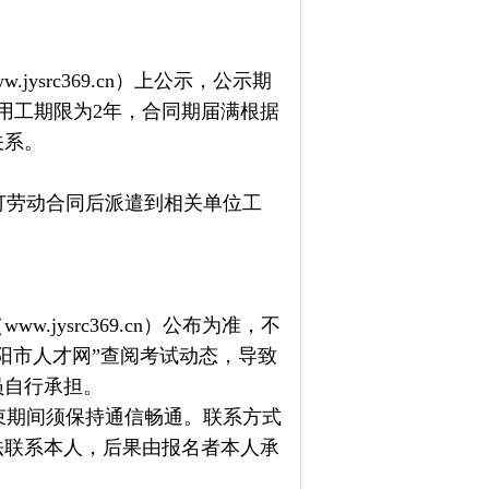
src369.cn）上公示，公示期
用工期限为2年，合同期届满根据
关系。
劳动合同后派遣到相关单位工
ysrc369.cn）公布为准，不
阳市人才网”查阅考试动态，导致
员自行承担。
期间须保持通信畅通。联系方式
法联系本人，后果由报名者本人承