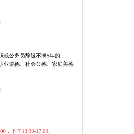
；
职或公务员辞退不满5年的；
职业道德、社会公德、家庭美德
；
，下午13:30-17:00。