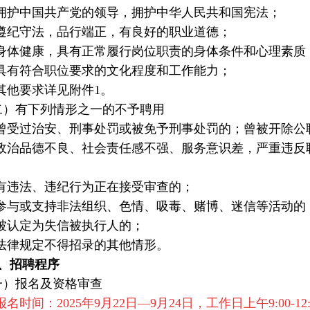
拥护中国共产党的领导，拥护中华人民共和国宪法；
遵纪守法，品行端正，有良好的职业道德；
身体健康，具有正常履行岗位职责的身体条件和心理素质
具有符合职位要求的文化程度和工作能力；
其他要求详见附件1。
）有下列情形之一的不予聘用
曾受过治安、刑事处罚或被免予刑事处罚的；曾被开除公
政治品德不良、社会责任感不强、服务意识差，严重违反
有违法、违纪行为正在接受审查的；
参与或支持非法组织、色情、吸毒、赌博、迷信等活动的
被认定为失信被执行人的；
法律规定不得招录的其他情形。
、招聘程序
）报名及资格审查
.报名时间：2025年9月22日—9月24日，工作日上午9:00-12:00