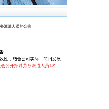
务派遣人员的公告
告
效性，结合公司实际，简阳发展
社会公开招聘劳务派遣人员1名，