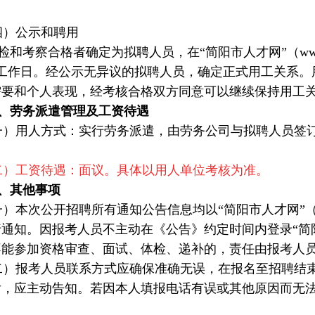
。
）公示和聘用
考察合格者确定为拟聘人员，在“简阳市人才网”（www.jy
个工作日。经公示无异议的拟聘人员，确定正式用工关系。
需要和个人表现，经考核合格双方同意可以继续保持用工
、劳务派遣管理及工资待遇
）用人方式：实行劳务派遣，由劳务公司与拟聘人员签订
二）工资待遇：面议。具体以用人单位考核为准。
、其他事项
本次公开招聘所有通知公告信息均以“简阳市人才网”（www.j
行通知。因报考人员不主动在《公告》约定时间内登录“简
不能参加资格审查、面试、体检、递补的，责任由报考人
）报考人员联系方式应确保准确无误，在报名至招聘结束
后，应主动告知。若因本人填报电话有误或其他原因而无