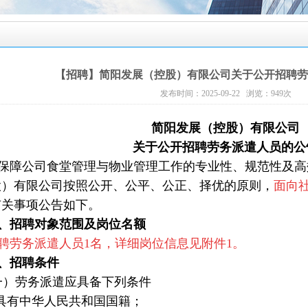
【招聘】简阳发展（控股）有限公司关于公开招聘劳
发布时间：2025-09-22 浏览：
949
次
简阳发展（控股）有限公司
关于公开招聘劳务派遣人员的公
障公司食堂管理与物业管理工作的专业性、规范性及高
股）有限公司按照公开、公平、公正、择优的原则，
面向
有关事项公告如下。
、招聘对象范围及岗位名额
聘劳务派遣人员1名，详细岗位信息见附件1。
、招聘条件
）劳务派遣应具备下列条件
具有中华人民共和国国籍；