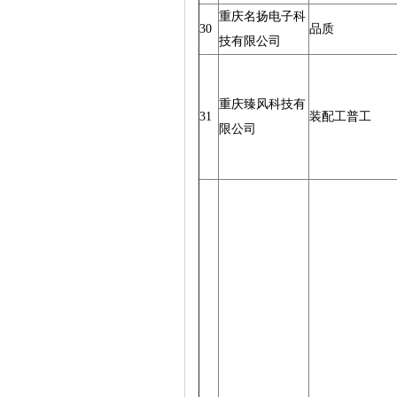
重庆名扬电子科
30
品质
技有限公司
重庆臻风科技有
31
装配工普工
限公司