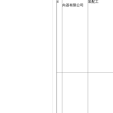
4
装配工
向器有限公司