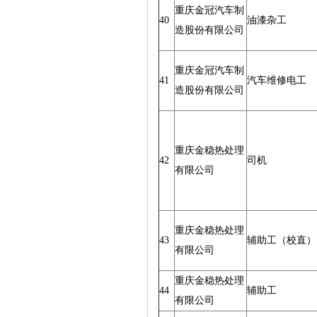
重庆金冠汽车制
40
油漆杂工
造股份有限公司
重庆金冠汽车制
41
汽车维修电工
造股份有限公司
重庆金稳热处理
42
司机
有限公司
重庆金稳热处理
43
辅助工（校直）
有限公司
重庆金稳热处理
44
辅助工
有限公司