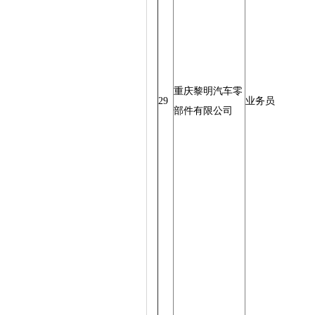
重庆黎明汽车零
29
业务员
部件有限公司