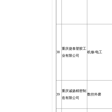
重庆捷泰塑胶工
38
机修/电工
业有限公司
重庆诚扬精密制
39
数控外磨
造有限公司