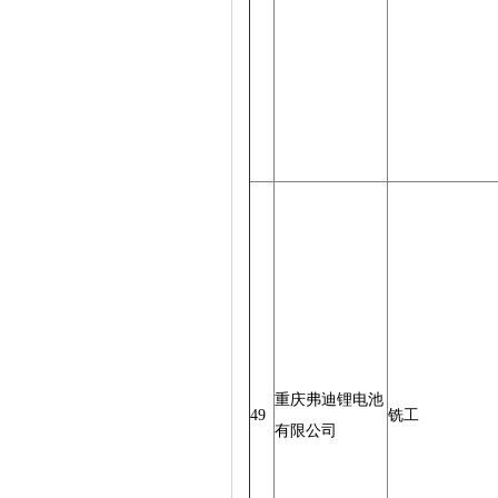
重庆弗迪锂电池
49
铣工
有限公司