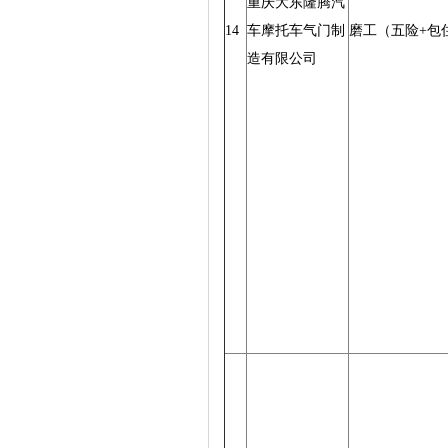
重庆大东隆腾汽
14
车摩托车气门制
磨工（五险+包
造有限公司