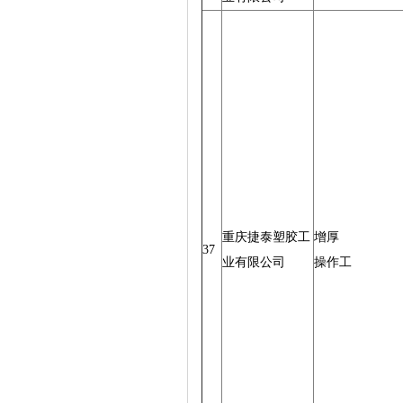
重庆捷泰塑胶工
增厚
37
业有限公司
操作工