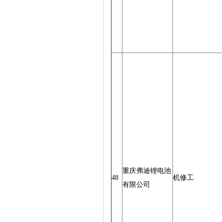
重庆弗迪锂电池
48
机修工
有限公司