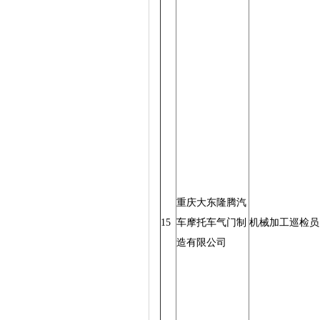
重庆大东隆腾汽
15
车摩托车气门制
机械加工巡检员
造有限公司