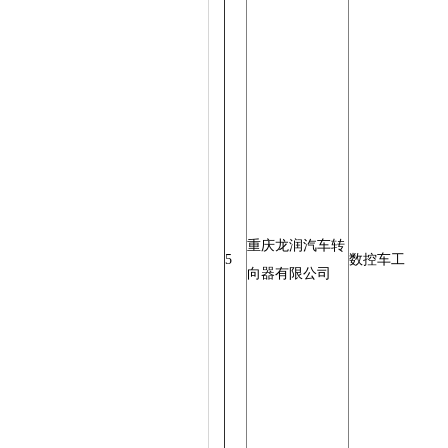
重庆龙润汽车转
5
数控车工
向器有限公司