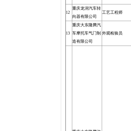
重庆龙润汽车转
12
工艺工程师
向器有限公司
重庆大东隆腾汽
13
车摩托车气门制
外观检验员
造有限公司