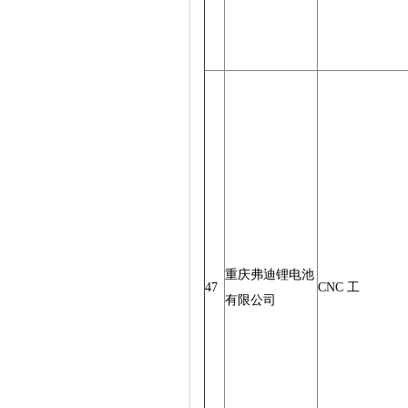
重庆弗迪锂电池
47
CNC 工
有限公司