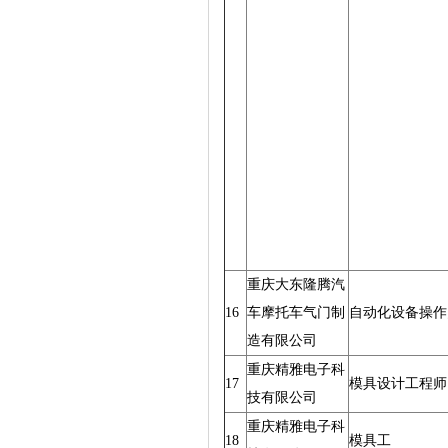
重庆大东隆腾汽
16
车摩托车气门制
自动化设备操作
造有限公司
重庆精雅电子科
17
模具设计工程师
技有限公司
重庆精雅电子科
18
模具工