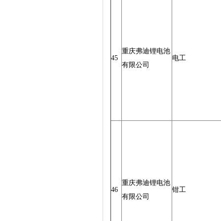
重庆弗迪锂电池
45
电工
有限公司
重庆弗迪锂电池
46
钳工
有限公司