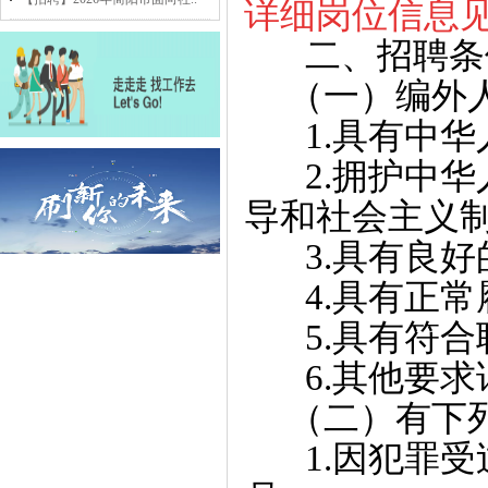
详细岗位信息见
二、招聘条
（一）编外人
1.具有中华
2.拥护中华
导和社会主义
3.具有良好
4.具有正常
5.具有符合
6.其他要求
（二）有下列
1.因犯罪受