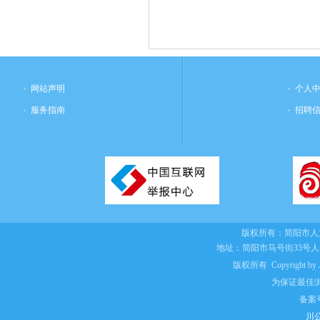
202
网站声明
个人
服务指南
招聘
版权所有：
简阳市人
地址：简阳市马号街33号
版权所有 Copyright by Jian
为保证最佳浏
备案
川公