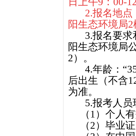
日上午9：00-12
2.报名地
阳生态环境局2楼2
3.报名要求
阳生态环境局
2）。
4.年龄：“35
后出生（不含1
为准。
5.报考人员
（1）个人有
（2）毕业证原