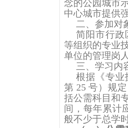
念的公园城市
中心城市提供
二、参加对
简阳市行政
等组织的专业
单位的管理岗
三、学习内
根据《专业
第
25 号）规
括公需科目和
间，每年累计应
般不少于总学