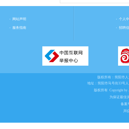
网站声明
个人
服务指南
招聘
版权所有：
简阳市人
地址：简阳市马号街33号
版权所有 Copyright by Jian
为保证最佳浏
备案
川公