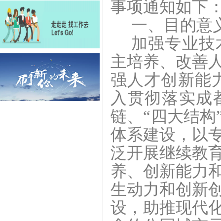
事项通知如下
一、目的意
加强专业技
主培养、改善
强人才创新能
入贯彻落实成
链、“四大结构
体系建设，以
泛开展继续教
养、创新能力
生动力和创新
设，助推现代